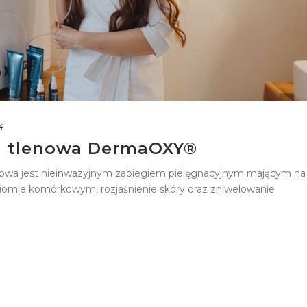
4
a tlenowa DermaOXY®
nowa jest nieinwazyjnym zabiegiem pielęgnacyjnym mającym na
ziomie komórkowym, rozjaśnienie skóry oraz zniwelowanie