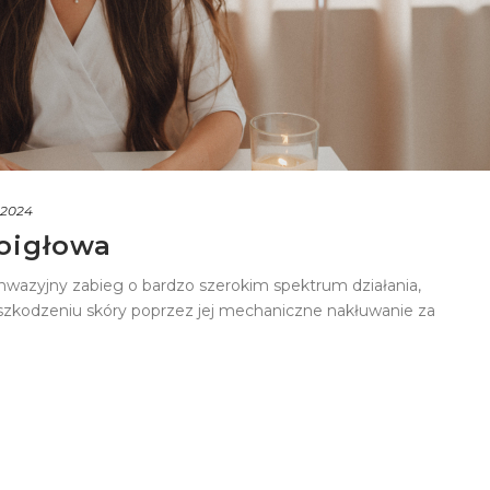
 2024
oigłowa
nwazyjny zabieg o bardzo szerokim spektrum działania,
zkodzeniu skóry poprzez jej mechaniczne nakłuwanie za