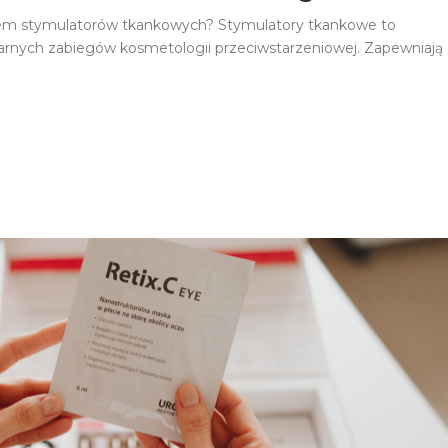
iem stymulatorów tkankowych? Stymulatory tkankowe to
ularnych zabiegów kosmetologii przeciwstarzeniowej. Zapewniają