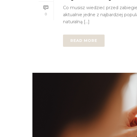
Co musisz wiedzieć przed zabieg
0
aktualnie jedne z najbardziej pop
naturalną [...]
READ MORE