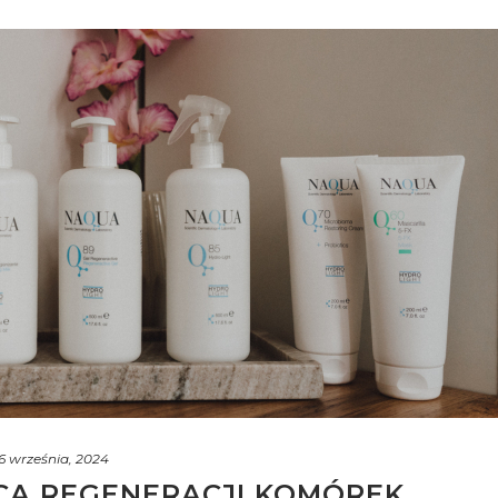
6 września, 2024
ICA REGENERACJI KOMÓREK