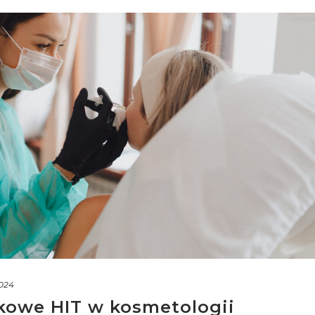
2024
kowe HIT w kosmetologii