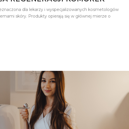
naczona dla lekarzy i wyspecjalizowanych kosmetologów
lemami skóry. Produkty opierają się w głównej mierze o