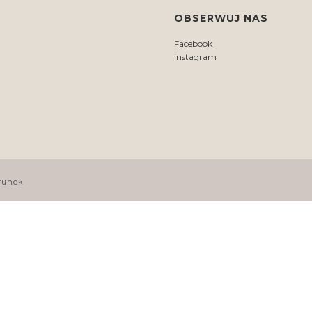
OBSERWUJ NAS
Facebook
Instagram
runek