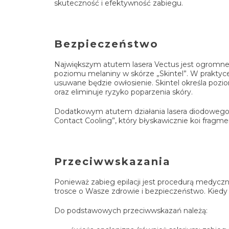
skuteczność i efektywność zabiegu.
Bezpieczeństwo
Największym atutem lasera Vectus jest ogromne
poziomu melaniny w skórze „Skintel”. W praktyce
usuwane będzie owłosienie. Skintel określa poz
oraz eliminuje ryzyko poparzenia skóry.
Dodatkowym atutem działania lasera diodowego 
Contact Cooling”, który błyskawicznie koi fragm
Przeciwwskazania
Ponieważ zabieg epilacji jest procedurą medyczn
trosce o Wasze zdrowie i bezpieczeństwo. Kiedy 
Do podstawowych przeciwwskazań należą: