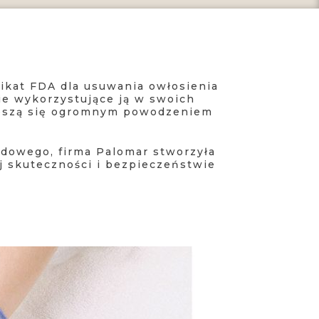
fikat FDA dla usuwania owłosienia
nie wykorzystujące ją w swoich
 cieszą się ogromnym powodzeniem
odowego, firma Palomar stworzyła
j skuteczności i bezpieczeństwie