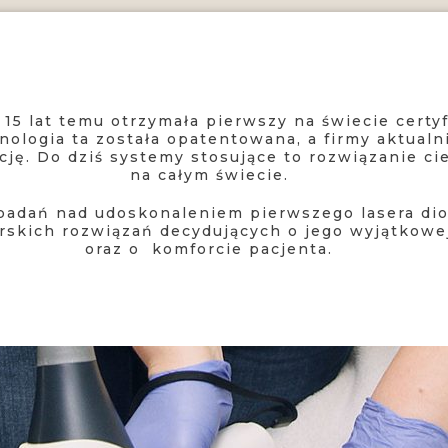
15 lat temu otrzymała pierwszy na świecie certy
nologia ta została opatentowana, a firmy aktual
ncję. Do dziś systemy stosujące to rozwiązanie
na całym świecie.
 badań nad udoskonaleniem pierwszego lasera di
orskich rozwiązań decydujących o jego wyjątkowe
oraz o komforcie pacjenta.