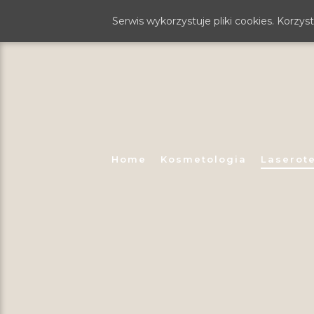
Serwis wykorzystuje pliki cookies. Korzy
Home
Kosmetologia
Laserot