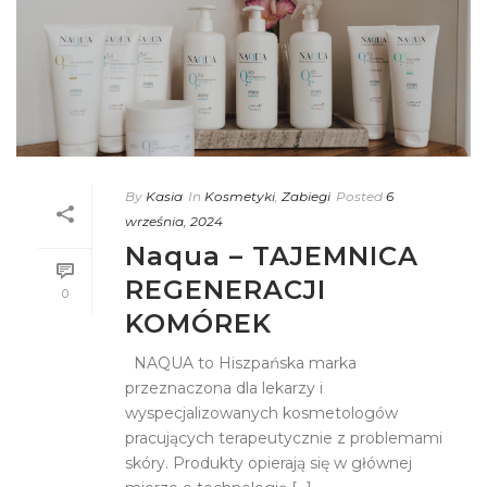
By
Kasia
In
Kosmetyki
,
Zabiegi
Posted
6
września, 2024
Naqua – TAJEMNICA
REGENERACJI
0
KOMÓREK
NAQUA to Hiszpańska marka
przeznaczona dla lekarzy i
wyspecjalizowanych kosmetologów
pracujących terapeutycznie z problemami
skóry. Produkty opierają się w głównej