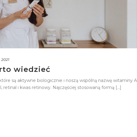
, 2021
rto wiedzieć
 które są aktywne biologicznie i noszą wspólną nazwę witaminy A
, retinal i kwas retinowy. Najczęściej stosowaną formą [...]