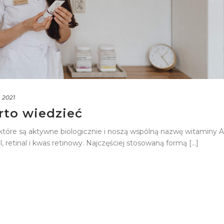
, 2021
rto wiedzieć
 które są aktywne biologicznie i noszą wspólną nazwę witaminy A
, retinal i kwas retinowy. Najczęściej stosowaną formą [...]