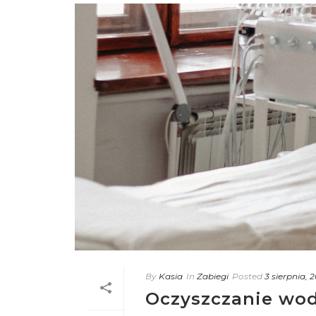
By
Kasia
In
Zabiegi
Posted
3 sierpnia, 2
Oczyszczanie wod