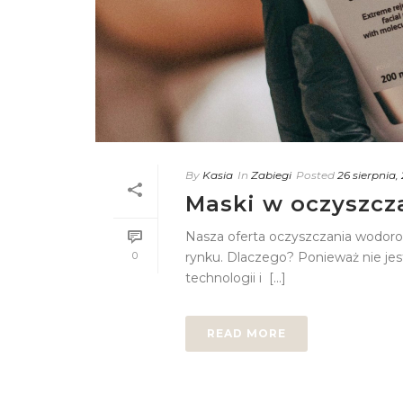
By
Kasia
In
Zabiegi
Posted
26 sierpnia,
Maski w oczyszc
Nasza oferta oczyszczania wodoro
0
rynku. Dlaczego? Ponieważ nie jes
technologii i [...]
READ MORE