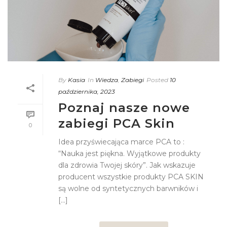
By
Kasia
In
Wiedza
,
Zabiegi
Posted
10
października, 2023
Poznaj nasze nowe
zabiegi PCA Skin
0
Idea przyświecająca marce PCA to :
“Nauka jest piękna. Wyjątkowe produkty
dla zdrowia Twojej skóry”. Jak wskazuje
producent wszystkie produkty PCA SKIN
są wolne od syntetycznych barwników i
[...]