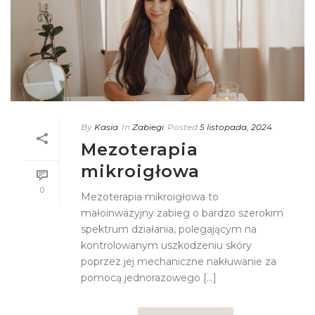
By
Kasia
In
Zabiegi
Posted
5 listopada, 2024
Mezoterapia
mikroigłowa
0
Mezoterapia mikroigłowa to
małoinwazyjny zabieg o bardzo szerokim
spektrum działania, polegającym na
kontrolowanym uszkodzeniu skóry
poprzez jej mechaniczne nakłuwanie za
pomocą jednorazowego [...]