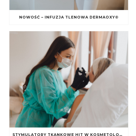
NOWOŚĆ – INFUZJA TLENOWA DERMAOXY®
STYMULATORY TKANKOWE HIT W KOSMETOLOGII