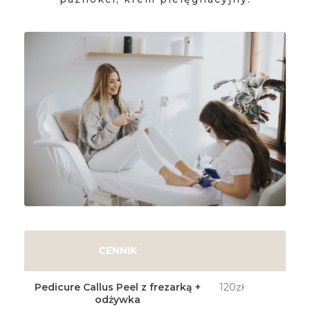
CENNIK
Pedicure Callus Peel z frezarką +
120zł
odżywka