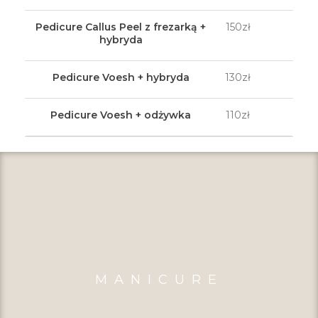
Pedicure Callus Peel z frezarką +
150zł
hybryda
Pedicure Voesh + hybryda
130zł
Pedicure Voesh + odżywka
110zł
MANICURE