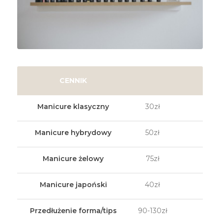
CENNIK
Manicure klasyczny
30zł
Manicure hybrydowy
50zł
Manicure żelowy
75zł
Manicure japoński
40zł
Przedłużenie forma/tips
90-130zł