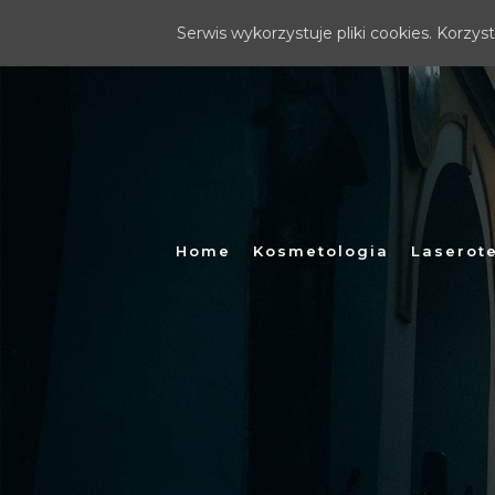
Serwis wykorzystuje pliki cookies. Korzy
Home
Kosmetologia
Laserot