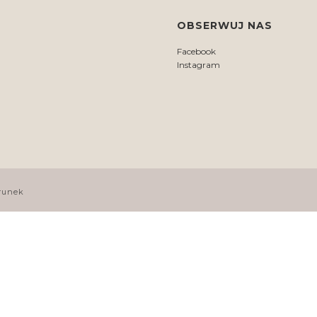
OBSERWUJ NAS
Facebook
Instagram
runek