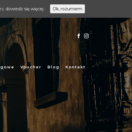
es.
dowiedz się więcej.
Ok, rozumiem
egowe
Voucher
Blog
Kontakt