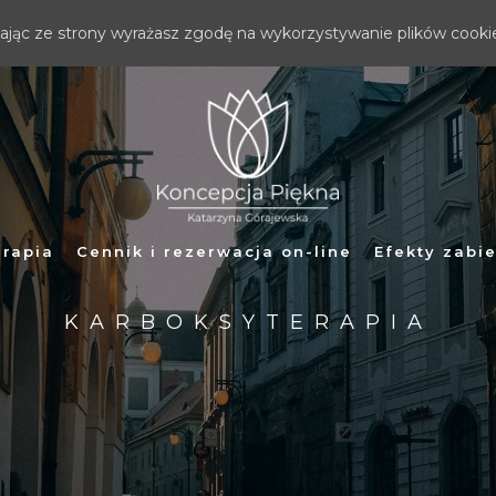
stając ze strony wyrażasz zgodę na wykorzystywanie plików cooki
erapia
Cennik i rezerwacja on-line
Efekty zabi
KARBOKSYTERAPIA