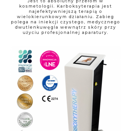
Jest to absolutny przełom w
kosmetologii. Karboksyterapia jest
najefektywniejszą terapią o
wielokierunkowym działaniu. Zabieg
polega na iniekcji czystego, medycznego
dwutlenkuwęgla wewnątrz skóry przy
użyciu profesjonalnej aparatury.