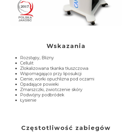
Wskazania
Rozstępy, Blizny
Cellulit
Zlokalizowana tkanka tłuszczowa
Wspomagająco przy liposukcji
Cienie, worki opuchlizna pod oczami
Opadające powieki
Zmarszczki, zwiotczenie skóry
Podwójny podbródek
Łysienie
Częstotliwość zabiegów