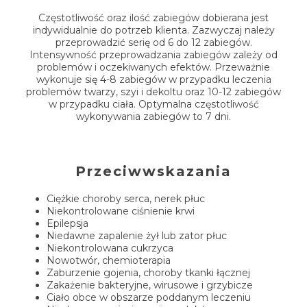
Częstotliwość oraz ilość zabiegów dobierana jest
indywidualnie do potrzeb klienta. Zazwyczaj należy
przeprowadzić serię od 6 do 12 zabiegów.
Intensywność przeprowadzania zabiegów zależy od
problemów i oczekiwanych efektów. Przeważnie
wykonuje się 4-8 zabiegów w przypadku leczenia
problemów twarzy, szyi i dekoltu oraz 10-12 zabiegów
w przypadku ciała. Optymalna częstotliwość
wykonywania zabiegów to 7 dni.
Przeciwwskazania
Ciężkie choroby serca, nerek płuc
Niekontrolowane ciśnienie krwi
Epilepsja
Niedawne zapalenie żył lub zator płuc
Niekontrolowana cukrzyca
Nowotwór, chemioterapia
Zaburzenie gojenia, choroby tkanki łącznej
Zakażenie bakteryjne, wirusowe i grzybicze
Ciało obce w obszarze poddanym leczeniu